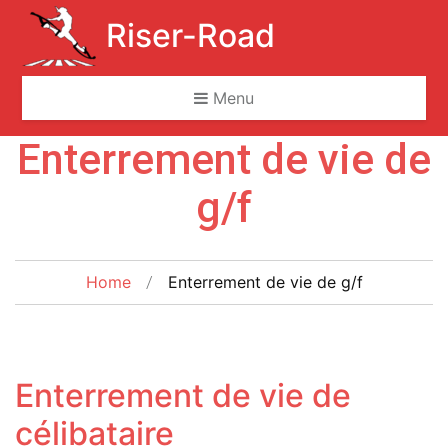
Riser-Road
Menu
Enterrement de vie de
Skip
to
g/f
content
Home
Enterrement de vie de g/f
Enterrement de vie de
célibataire